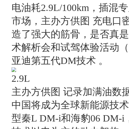
电油耗2.9L/100km
市场，主办方供图 充电口
造了强大的筋骨，是否真是
术解析
会
和试驾体验活动（
亚迪第五代DM技术 。
主办方供图 记录加满油数
中国将成为全球新能源技术
型秦L DM-i和海豹06 