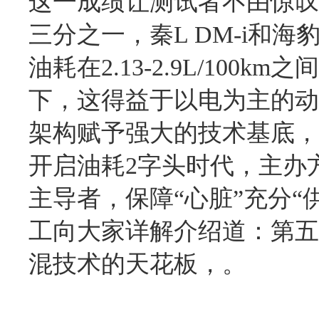
这一成绩让测试者不由惊叹
三分之一，秦L DM-i和海
油耗
在2.13-2.9L/10
下，这得益于以电为主的动
架构赋予强大的
技术
基底，i
开启油耗2字头时代，主办
主导者，保障“心脏”充分“
工向大家详解介绍道：第五
混技术的天花板，。